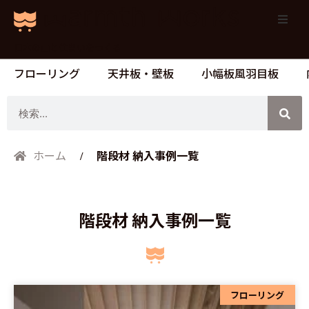
日本の山と住まいをつくる
フローリング
天井板・壁板
小幅板風羽目板
検
索
階段材 納入事例一覧
ホーム
階段材 納入事例一覧
フローリング