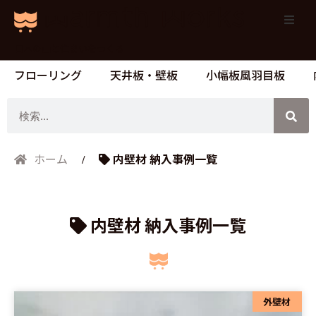
日本の山と住まいをつくる
フローリング
天井板・壁板
小幅板風羽目板
検
索
内壁材 納入事例一覧
ホーム
内壁材 納入事例一覧
外壁材