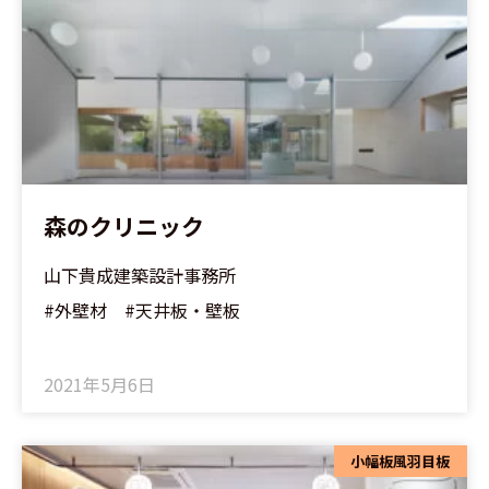
森のクリニック
山下貴成建築設計事務所
#外壁材 #天井板・壁板
2021年5月6日
小幅板風羽目板