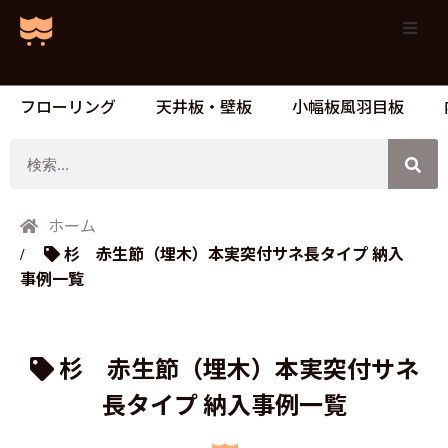
日本の山と住まいをつくる
フローリング
天井板・壁板
小幅板風羽目板
検
索
ホーム
杉 赤生節（埋木）本実突付サネ長タイプ 納入
事例一覧
杉 赤生節（埋木）本実突付サネ
長タイプ 納入事例一覧