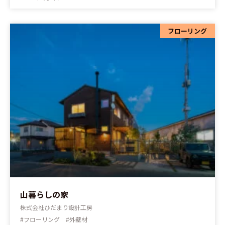
フローリング
山暮らしの家
株式会社ひだまり設計工房
#フローリング #外壁材