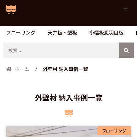
日本の山と住まいをつくる
フローリング
天井板・壁板
小幅板風羽目板
検
索
外壁材 納入事例一覧
ホーム
外壁材 納入事例一覧
ペ
ペ
フローリング
ペ