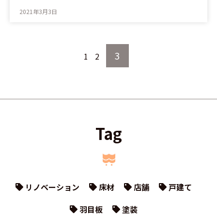
2021年3月3日
3
1
2
Tag
リノベーション
床材
店舗
戸建て
羽目板
塗装