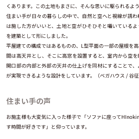
くあります。この土地もまさに、そんな思いに駆られるよ
住まい手が日々の暮らしの中で、自然と空へと視線が誘わ
は施した方がいいと、土地と空がひそひそと囁いているよ
を建築として形にしました。
平屋建ての構成ではあるものの、L型平面の一部の屋根を
間は高天井とし、そこに高窓を設置すると、室内から空を
開口部の内部と外部の天井の仕上げを同材にすることで、
が実現できるような設計をしています。
（ベガハウス / 谷
住まい手の声
お施主様も⼤変気に⼊った様⼦で「ソファに座ってHInoki
す時間が好きです」と仰っています。