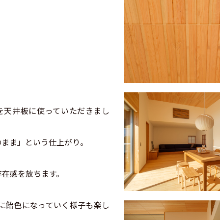
HI」を天井板に使っていただきまし
のまま」という仕上がり。
存在感を放ちます。
に飴色になっていく様子も楽し