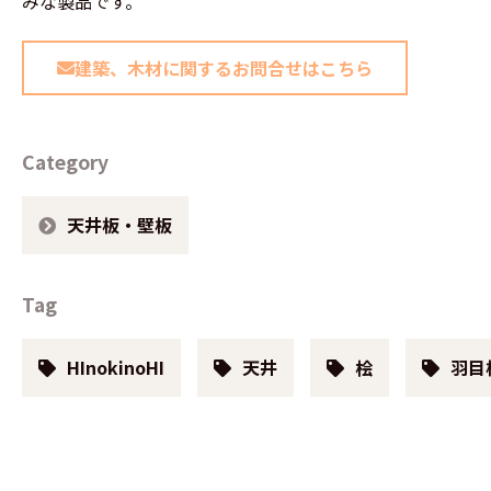
みな製品です。
建築、木材に関するお問合せはこちら
Category
天井板・壁板
Tag
HInokinoHI
天井
桧
羽目