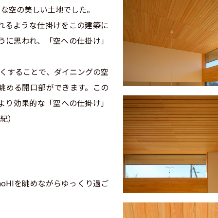
うな空の美しい土地でした。
れるような仕掛けをこの建築に
うに思われ、「空への仕掛け」
高くすることで、ダイニングの空
眺める開口部ができます。この
より効果的な「空への仕掛け」
征紀）
noHIを眺めながらゆっくり過ご