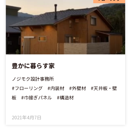
豊かに暮らす家
ノジモク設計事務所
#フローリング #内装材 #外壁材 #天井板・壁
板 #巾接ぎパネル #構造材
2021年4月7日