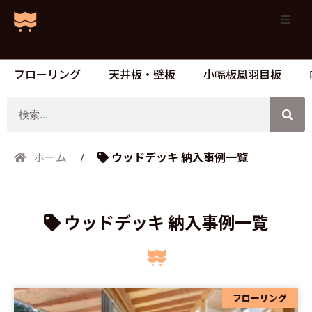
日本の山と住まいをつくる
フローリング
天井板・壁板
小幅板風羽目板
検
索
ウッドデッキ 納入事例一覧
ホーム
ウッドデッキ 納入事例一覧
フローリング