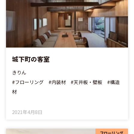
城下町の客室
きりん
#フローリング #内装材 #天井板・壁板 #構造
材
2021年4月8日
フローリング