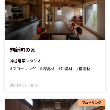
駒新町の家
神谷建築スタジオ
#フローリング #内装材 #外壁材 #構造材
2021年7月19日
フローリング