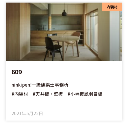
内装材
609
ninkipen!一級建築士事務所
#内装材 #天井板・壁板 #小幅板風羽目板
2021年5月22日