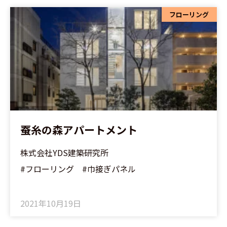
フローリング
蚕糸の森アパートメント
株式会社YDS建築研究所
#フローリング #巾接ぎパネル
2021年10月19日