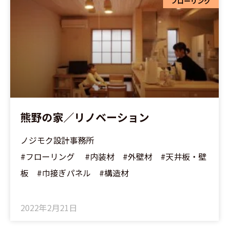
フローリング
熊野の家／リノベーション
ノジモク設計事務所
#フローリング #内装材 #外壁材 #天井板・壁
板 #巾接ぎパネル #構造材
2022年2月21日