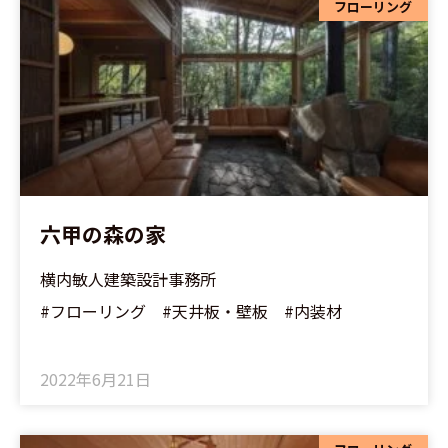
フローリング
六甲の森の家
横内敏人建築設計事務所
#フローリング #天井板・壁板 #内装材
2022年6月21日