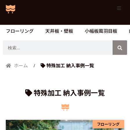
日本の山と住まいをつくる
フローリング
天井板・壁板
小幅板風羽目板
検
索
特殊加工 納入事例一覧
ホーム
特殊加工 納入事例一覧
フローリング