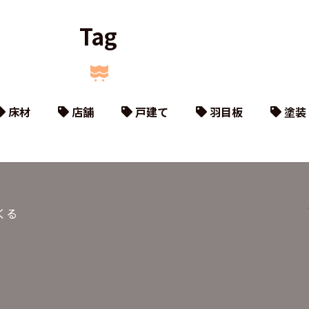
Tag
床材
店舗
戸建て
羽目板
塗装
くる