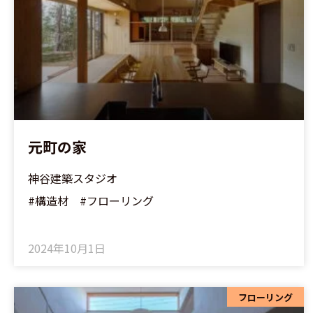
元町の家
神谷建築スタジオ
#構造材 #フローリング
2024年10月1日
フローリング