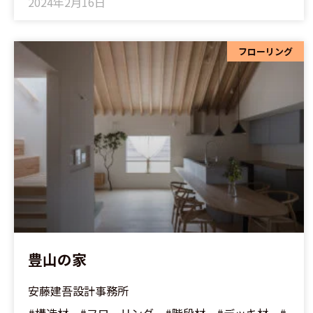
2024年2月16日
フローリング
豊山の家
安藤建吾設計事務所