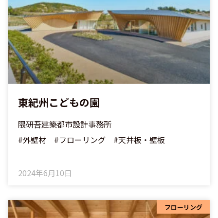
ジ
東紀州こどもの園
隈研吾建築都市設計事務所
#外壁材 #フローリング #天井板・壁板
2024年6月10日
フローリング