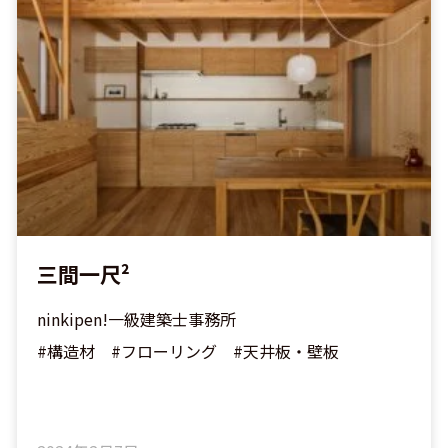
三間一尺²
ninkipen!一級建築士事務所
#構造材 #フローリング #天井板・壁板