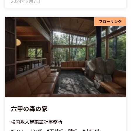
2024年2月7日
フローリング
六甲の森の家
横内敏人建築設計事務所