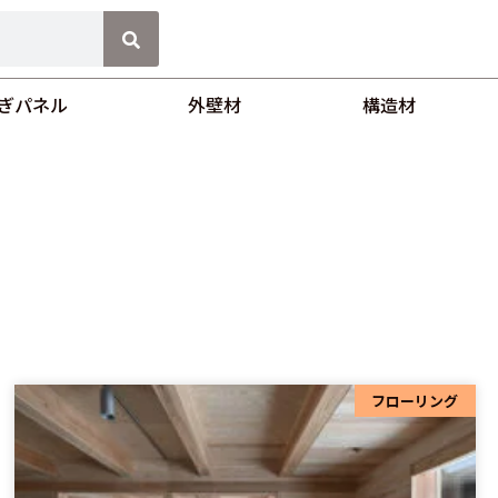
ぎパネル
外壁材
構造材
フローリング