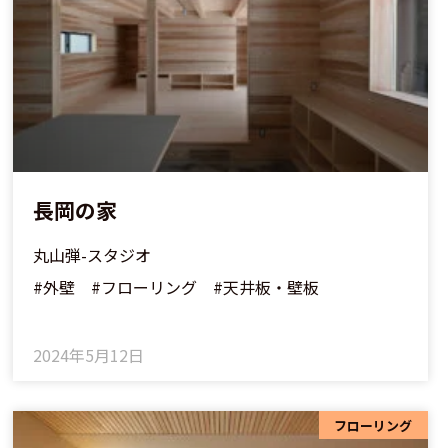
長岡の家
丸山弾-スタジオ
#外壁 #フローリング #天井板・壁板
2024年5月12日
フローリング