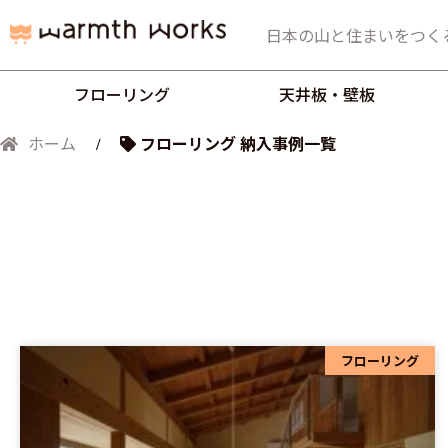
日本の山と住まいをつく
フローリング
天井板・壁板
フローリング 納入事例一覧
ホーム
フローリング