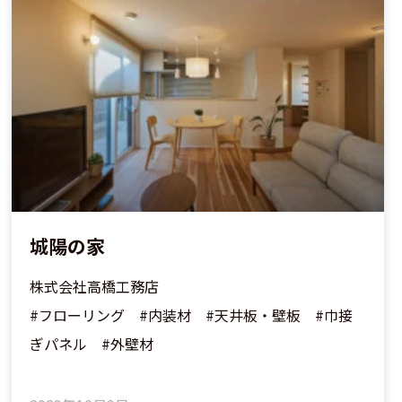
城陽の家
株式会社高橋工務店
#フローリング #内装材 #天井板・壁板 #巾接
ぎパネル #外壁材