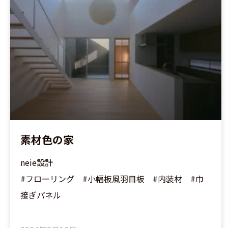
素材色の家
neie設計
#フローリング #小幅板風羽目板 #内装材 #巾
接ぎパネル