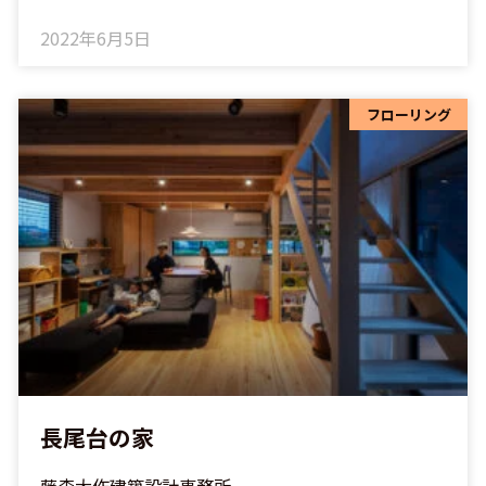
2022年6月5日
フローリング
長尾台の家