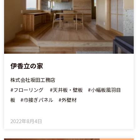
伊香立の家
株式会社坂田工務店
#フローリング #天井板・壁板 #小幅板風羽目
板 #巾接ぎパネル #外壁材
2022年8月4日