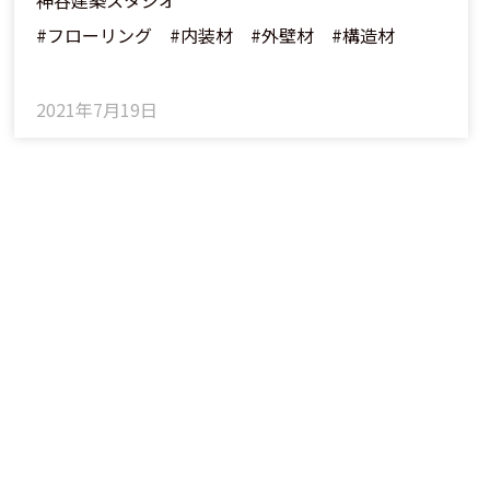
神谷建築スタジオ
#フローリング #内装材 #外壁材 #構造材
2021年7月19日