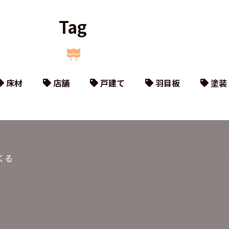
Tag
床材
店舗
戸建て
羽目板
塗装
くる