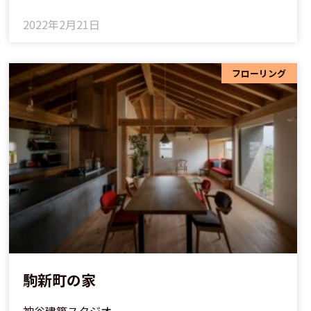
2022年2月21日
フローリング
駒新町の家