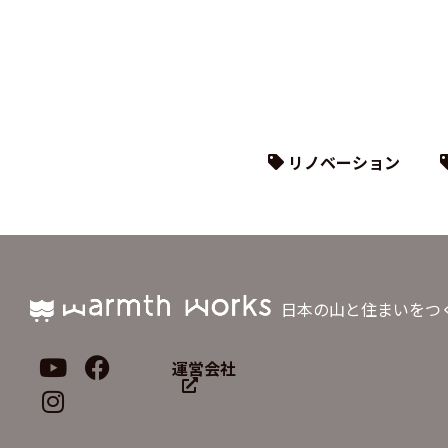
リノベーション
日本の山と住まいをつ
運営会社