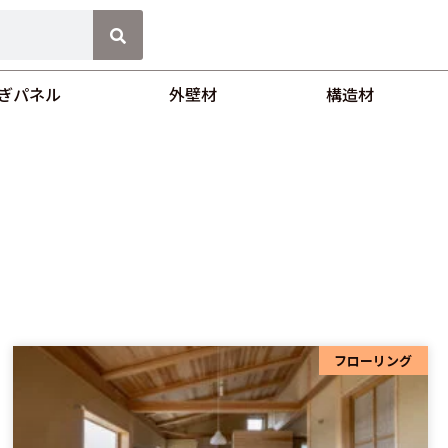
ぎパネル
外壁材
構造材
フローリング