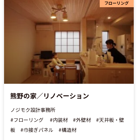
フローリング
熊野の家／リノベーション
ノジモク設計事務所
#フローリング #内装材 #外壁材 #天井板・壁
板 #巾接ぎパネル #構造材