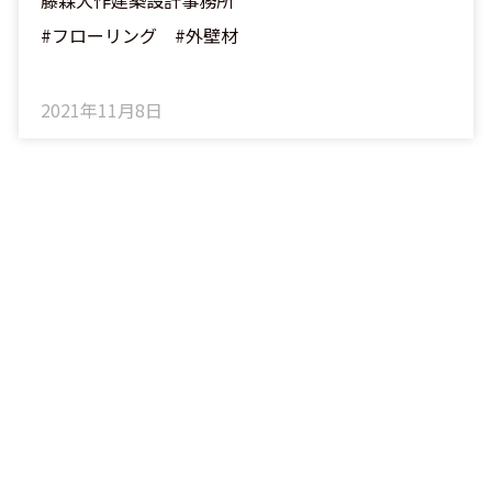
藤森大作建築設計事務所
#フローリング #外壁材
2021年11月8日