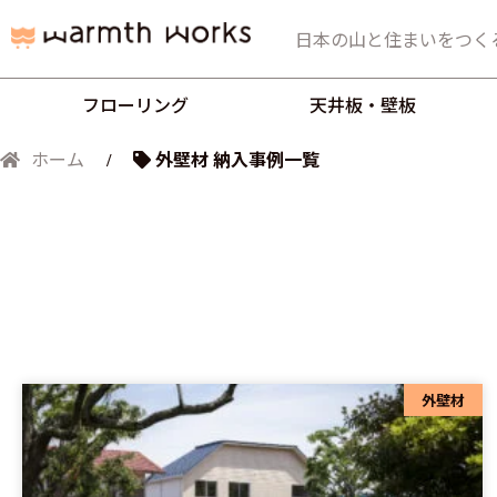
日本の山と住まいをつく
フローリング
天井板・壁板
外壁材 納入事例一覧
ホーム
外壁材