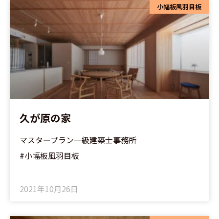
小幅板風羽目板
久が原の家
マスタープラン一級建築士事務所
#小幅板風羽目板
2021年10月26日