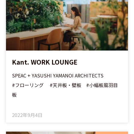
ー
ー
ー
ジ
ジ
ジ
Kant. WORK LOUNGE
SPEAC + YASUSHI YAMANOI ARCHITECTS
#フローリング #天井板・壁板 #小幅板風羽目
板
2022年9月4日