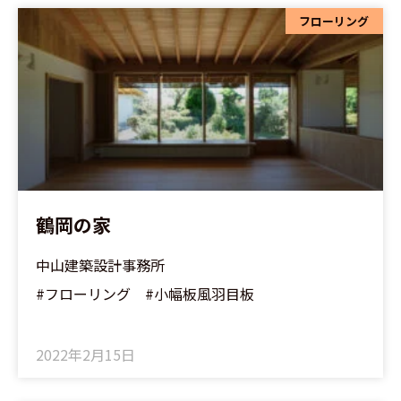
フローリング
鶴岡の家
中山建築設計事務所
#フローリング #小幅板風羽目板
2022年2月15日