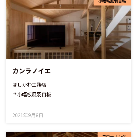
小幅板風羽目板
カンラノイエ
ほしかわ工務店
＃小幅板風羽目板
2021年9月8日
フローリング