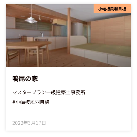
小幅板風羽目板
鳴尾の家
マスタープラン一級建築士事務所
#小幅板風羽目板
2022年3月17日