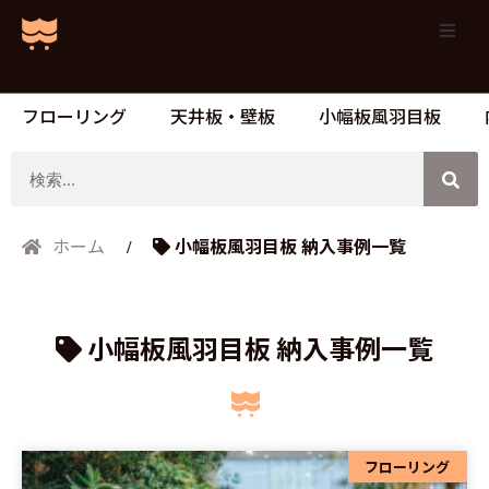
日本の山と住まいをつくる
フローリング
天井板・壁板
小幅板風羽目板
検
索
小幅板風羽目板 納入事例一覧
ホーム
小幅板風羽目板 納入事例一覧
ペ
ペ
フローリング
ペ