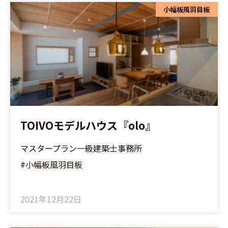
小幅板風羽目板
TOIVOモデルハウス『olo』
マスタープラン一級建築士事務所
#小幅板風羽目板
2021年12月22日