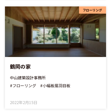
フローリング
鶴岡の家
中山建築設計事務所
#フローリング #小幅板風羽目板
2022年2月15日