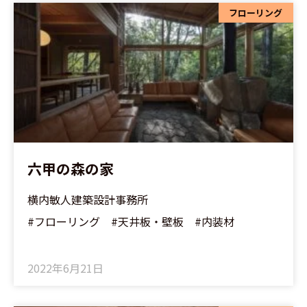
フローリング
六甲の森の家
横内敏人建築設計事務所
#フローリング #天井板・壁板 #内装材
2022年6月21日