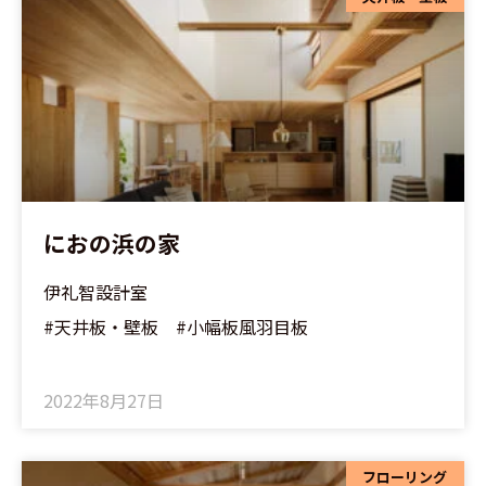
におの浜の家
伊礼智設計室
#天井板・壁板 #小幅板風羽目板
2022年8月27日
フローリング