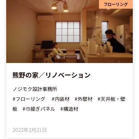
フローリング
熊野の家／リノベーション
ノジモク設計事務所
#フローリング #内装材 #外壁材 #天井板・壁
板 #巾接ぎパネル #構造材
2022年2月21日